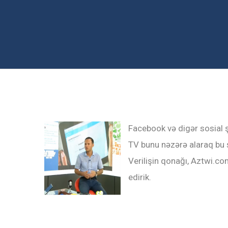
Facebook və digər sosial 
TV bunu nəzərə alaraq bu 
Verilişin qonağı, Aztwi.co
edirik.