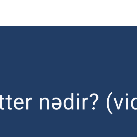
tter nədir? (vi